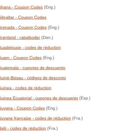
Ghana - Coupon Codes
(Eng.)
ibraltar - Coupon Codes
Grenada - Coupon Codes
(Eng.)
rønland - rabatkoder
(Dan.)
uadeloupe - codes de réduction
Guam - Coupon Codes
(Eng.)
Guatemala - cupones de descuento
uiné-Bissau - códigos de desconto
uinea - codes de réduction
uinea Ecuatorial - cupones de descuento
(Esp.)
Guyana - Coupon Codes
(Eng.)
uyane française - codes de réduction
(Fra.)
aiti - codes de réduction
(Fra.)