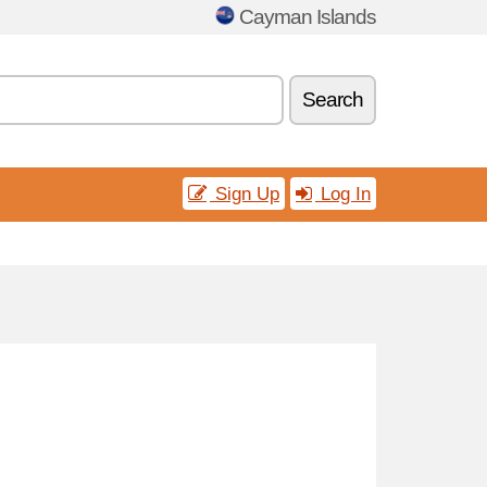
Cayman Islands
Search
Sign Up
Log In