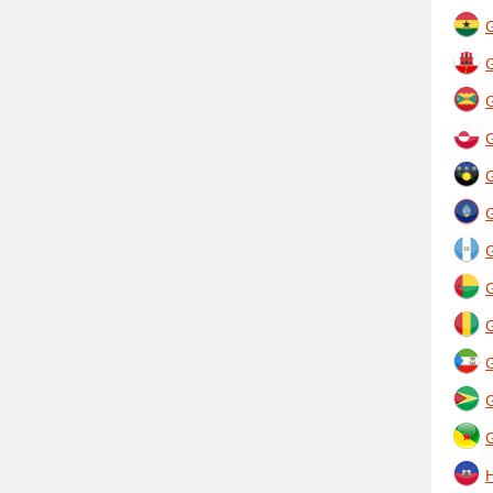
G
G
G
G
G
G
G
H