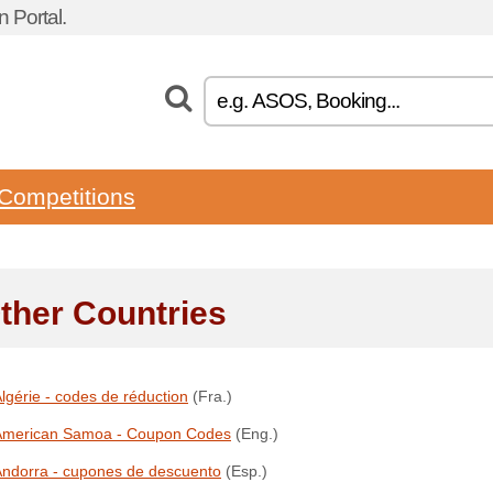
 Portal.
Competitions
Other Countries
lgérie - codes de réduction
(Fra.)
American Samoa - Coupon Codes
(Eng.)
ndorra - cupones de descuento
(Esp.)